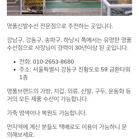
명품신발수선 전문점으로 추천하는 곳입니다.
강남구, 강동구, 송파구, 하남시 쪽에서는 유명한 명품
수선점으로 사장님이 경력이 30년이상 된 곳입니다.
전화: 010-2653-8680
주소: 서울특별시 강동구 진황도로 59 금환타워
1층
명품브랜드의 가방, 지갑, 의류, 신발, 구두, 운동화 등
거의 모든 제품 수선이 가능합니다.
가죽 염색이나 복원도 가능합니다.
먼지역에 계신 분들도 택배로도 이용이 가능하니 문
의해보세요.