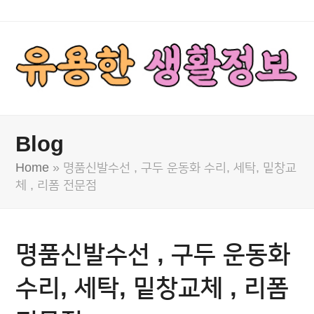
Blog
Home
»
명품신발수선 , 구두 운동화 수리, 세탁, 밑창교
체 , 리폼 전문점
명품신발수선 , 구두 운동화
수리, 세탁, 밑창교체 , 리폼